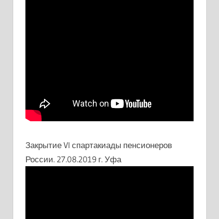
Закрытие VI спартакиады пенсионеров
России. 27.08.2019 г. Уфа