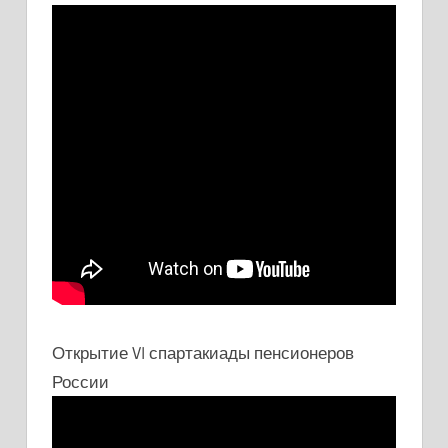
Открытие VI спартакиады пенсионеров
России