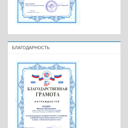
БЛАГОДАРНОСТЬ