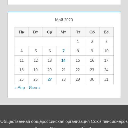
Май 2020
Пн
Вт
Ср
Чт
Пт
Сб
Вс
1
2
3
4
5
6
7
8
9
10
11
12
13
14
15
16
17
18
19
20
21
22
23
24
25
26
27
28
29
30
31
« Апр
Июн »
Общественная общероссийская организация Союз пенсионеров