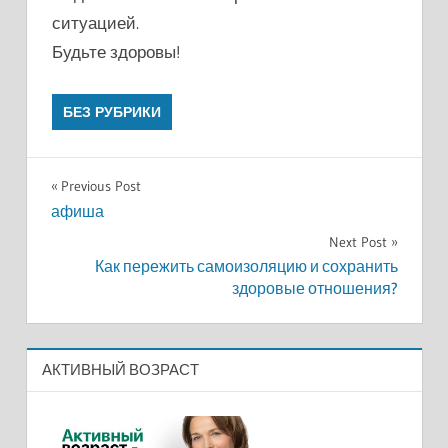
ситуацией.
Будьте здоровы!
БЕЗ РУБРИКИ
Навигация
Previous Post
афиша
по
Next Post
записям
Как пережить самоизоляцию и сохранить
здоровые отношения?
АКТИВНЫЙ ВОЗРАСТ