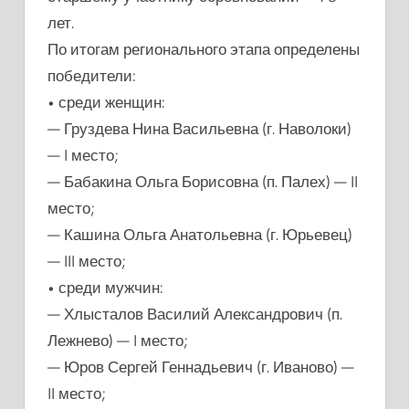
лет.
По итогам регионального этапа определены
победители:
• среди женщин:
— Груздева Нина Васильевна (г. Наволоки)
— I место;
— Бабакина Ольга Борисовна (п. Палех) — II
место;
— Кашина Ольга Анатольевна (г. Юрьевец)
— III место;
• среди мужчин:
— Хлысталов Василий Александрович (п.
Лежнево) — I место;
— Юров Сергей Геннадьевич (г. Иваново) —
II место;