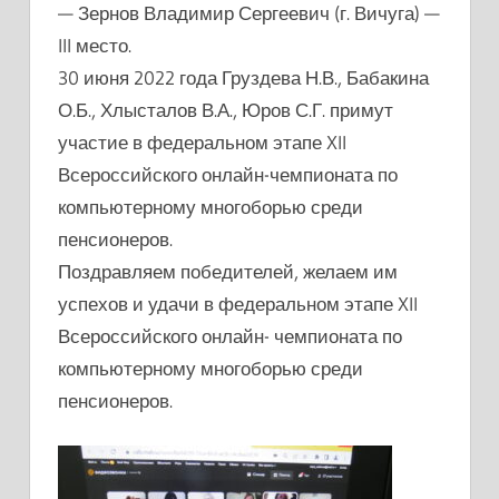
— Зернов Владимир Сергеевич (г. Вичуга) —
III место.
30 июня 2022 года Груздева Н.В., Бабакина
О.Б., Хлысталов В.А., Юров С.Г. примут
участие в федеральном этапе XII
Всероссийского онлайн-чемпионата по
компьютерному многоборью среди
пенсионеров.
Поздравляем победителей, желаем им
успехов и удачи в федеральном этапе XII
Всероссийского онлайн- чемпионата по
компьютерному многоборью среди
пенсионеров.