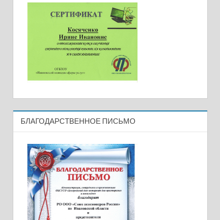
БЛАГОДАРСТВЕННОЕ ПИСЬМО