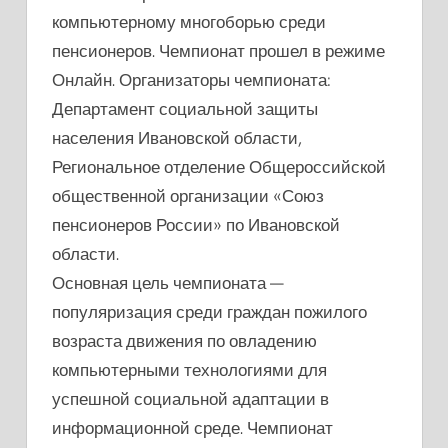
КОМПЬЮТЕРНОМУ
компьютерному многоборью среди
МНОГОБОРЬЮ
пенсионеров. Чемпионат прошел в режиме
СРЕДИ
Онлайн. Организаторы чемпионата:
ПЕНСИОНЕРОВ
Департамент социальной защиты
населения Ивановской области,
Региональное отделение Общероссийской
общественной организации «Союз
пенсионеров России» по Ивановской
области.
Основная цель чемпионата —
популяризация среди граждан пожилого
возраста движения по овладению
компьютерными технологиями для
успешной социальной адаптации в
информационной среде. Чемпионат