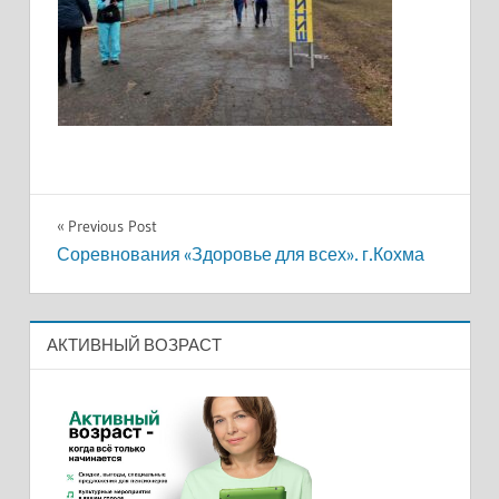
Навигация
Previous Post
Соревнования «Здоровье для всех». г.Кохма
по
записям
АКТИВНЫЙ ВОЗРАСТ