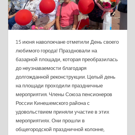
15 июня наволокчане отметили День своего
любимого города! Праздновали на
базарной площади, которая преобразилась
до неузнаваемости благодаря
долгожданной реконструкции. Целый день
на площади проходили праздничные
мероприятия. Члены Союза пенсионеров
России Кинешемского района с
удовольствием приняли участие в этих
мероприятиях. Они прошли в
общегородской праздничной колонне,