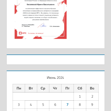
Июнь 2024
Пн
Вт
Ср
Чт
Пт
Сб
Вс
1
2
3
4
5
6
7
8
9