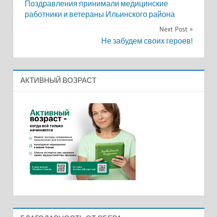
Поздравления принимали медицинские
по
работники и ветераны Ильинского района
записям
Next Post
Не забудем своих героев!
АКТИВНЫЙ ВОЗРАСТ