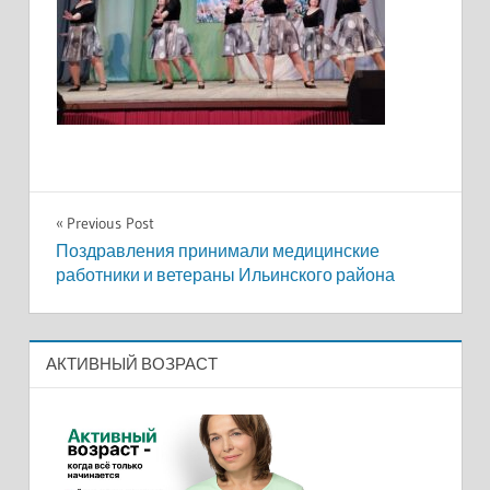
Навигация
Previous Post
Поздравления принимали медицинские
по
работники и ветераны Ильинского района
записям
АКТИВНЫЙ ВОЗРАСТ