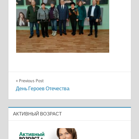
Навигация
Previous Post
День Героев Отечества
по
записям
АКТИВНЫЙ ВОЗРАСТ