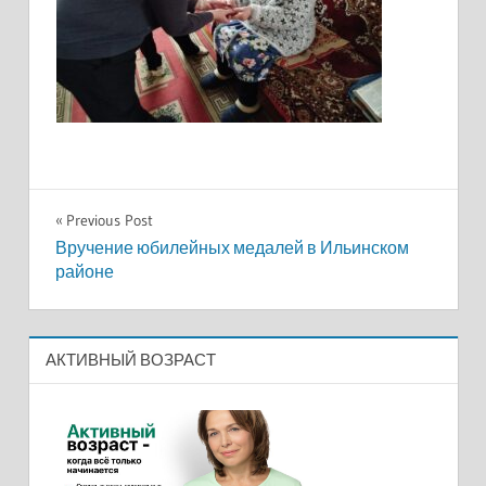
Навигация
Previous Post
Вручение юбилейных медалей в Ильинском
по
районе
записям
АКТИВНЫЙ ВОЗРАСТ