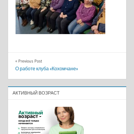
Навигация
Previous Post
О работе клуба «Кохомчане»
по
записям
АКТИВНЫЙ ВОЗРАСТ