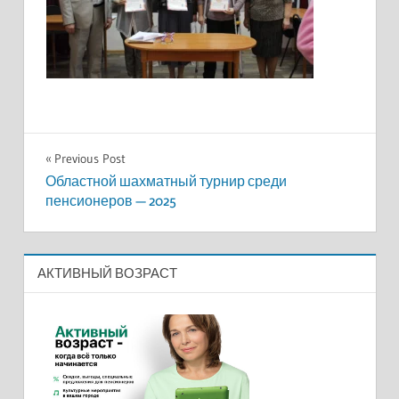
Навигация
Previous Post
Областной шахматный турнир среди
по
пенсионеров — 2025
записям
АКТИВНЫЙ ВОЗРАСТ