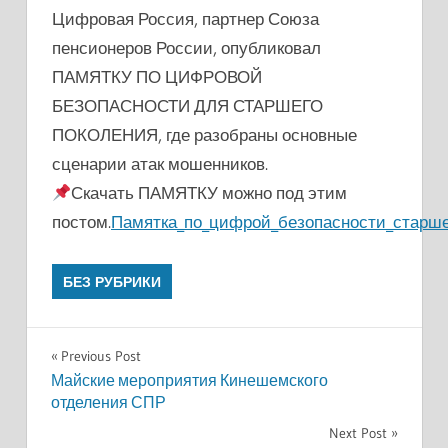
Цифровая Россия, партнер Союза
пенсионеров России, опубликовал
ПАМЯТКУ ПО ЦИФРОВОЙ
БЕЗОПАСНОСТИ ДЛЯ СТАРШЕГО
ПОКОЛЕНИЯ, где разобраны основные
сценарии атак мошенников.
Скачать ПАМЯТКУ можно под этим
постом.
Памятка_по_цифрой_безопасности_старше
БЕЗ РУБРИКИ
Навигация
Previous Post
Майские мероприятия Кинешемского
по
отделения СПР
записям
Next Post