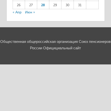
26
27
28
29
30
31
« Апр
Июн »
Общественная общероссийская организация Союз пенсионеров
России Официциальный сайт