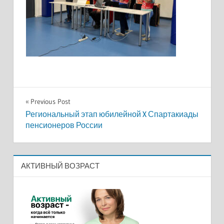
Навигация
Previous Post
Региональный этап юбилейной X Спартакиады
по
пенсионеров России
записям
АКТИВНЫЙ ВОЗРАСТ