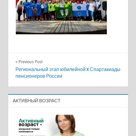
Навигация
Previous Post
Региональный этап юбилейной X Спартакиады
по
пенсионеров России
записям
АКТИВНЫЙ ВОЗРАСТ