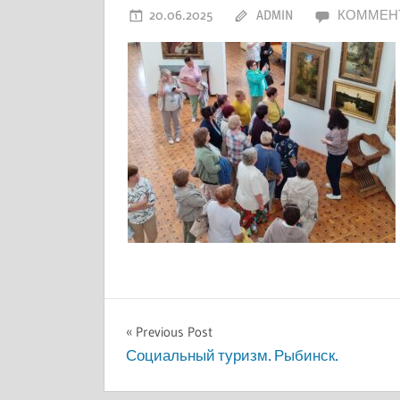
области
20.06.2025
ADMIN
КОММЕН
Навигация
Previous Post
Социальный туризм. Рыбинск.
по