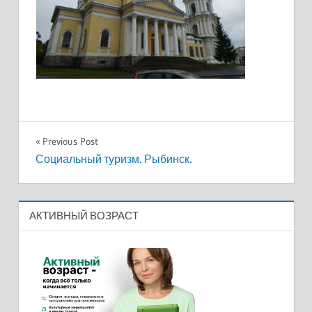
Навигация
Previous Post
Социальный туризм. Рыбинск.
по
записям
АКТИВНЫЙ ВОЗРАСТ