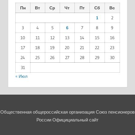
Пн
Вт
Ср
Чт
Пт
Сб
Вс
1
2
3
4
5
6
7
8
9
10
11
12
13
14
15
16
17
18
19
20
21
22
23
24
25
26
27
28
29
30
31
« Июл
Общественная общероссийская организация Союз пенсионеров
России Официциальный сайт