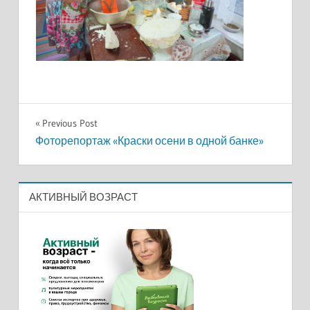
Навигация
Previous Post
Фоторепортаж «Краски осени в одной банке»
по
записям
АКТИВНЫЙ ВОЗРАСТ