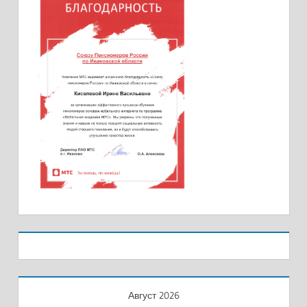
Август 2026