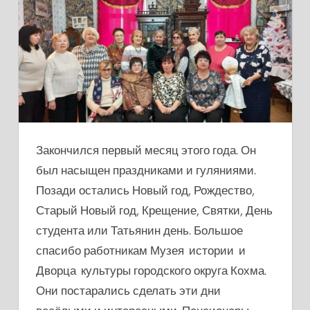
«КОХОМЧАНКА»
ВСПОМНИЛИ
СТУДЕНЧЕСКИЕ
ГОДЫ
И
ПОСЕТИЛИ
«ГОРОДОК»
Закончился первый месяц этого года. Он
был насыщен праздниками и гуляниями.
Позади остались Новый год, Рождество,
Старый Новый год, Крещение, Святки, День
студента или Татьянин день. Большое
спасибо работникам Музея истории и
Дворца культуры городского округа Кохма.
Они постарались сделать эти дни