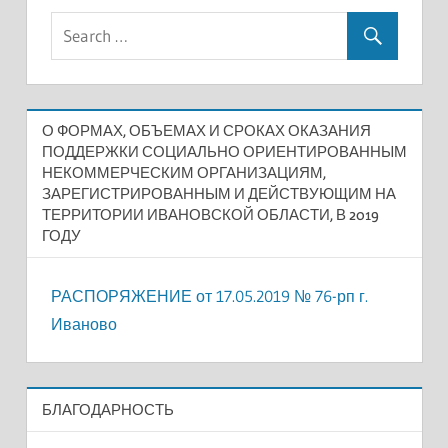
О ФОРМАХ, ОБЪЕМАХ И СРОКАХ ОКАЗАНИЯ
ПОДДЕРЖКИ СОЦИАЛЬНО ОРИЕНТИРОВАННЫМ
НЕКОММЕРЧЕСКИМ ОРГАНИЗАЦИЯМ,
ЗАРЕГИСТРИРОВАННЫМ И ДЕЙСТВУЮЩИМ НА
ТЕРРИТОРИИ ИВАНОВСКОЙ ОБЛАСТИ, В 2019
ГОДУ
РАСПОРЯЖЕНИЕ от 17.05.2019 № 76-рп г.
Иваново
БЛАГОДАРНОСТЬ