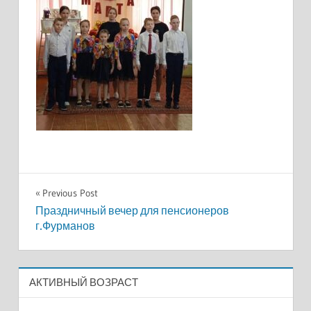
Навигация
Previous Post
Праздничный вечер для пенсионеров
по
г.Фурманов
записям
АКТИВНЫЙ ВОЗРАСТ