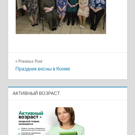
Навигация
Previous Post
Праздник весны в Кохме
по
записям
АКТИВНЫЙ ВОЗРАСТ