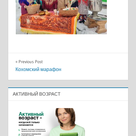
Навигация
Previous Post
Кохомский марафон
по
записям
АКТИВНЫЙ ВОЗРАСТ