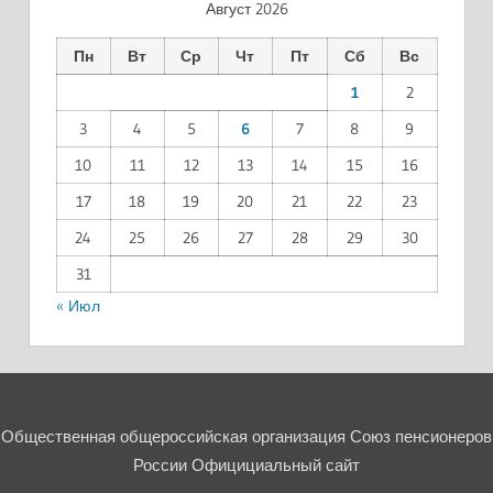
Август 2026
Пн
Вт
Ср
Чт
Пт
Сб
Вс
1
2
3
4
5
6
7
8
9
10
11
12
13
14
15
16
17
18
19
20
21
22
23
24
25
26
27
28
29
30
31
« Июл
Общественная общероссийская организация Союз пенсионеров
России Официциальный сайт