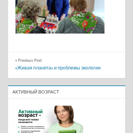
Навигация
Previous Post
«Живая планета» и проблемы экологии
по
записям
АКТИВНЫЙ ВОЗРАСТ