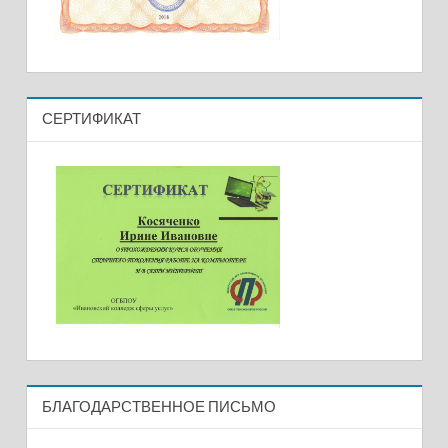
СЕРТИФИКАТ
БЛАГОДАРСТВЕННОЕ ПИСЬМО