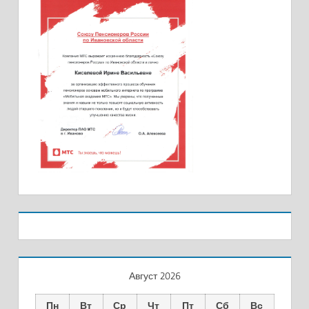
Август 2026
Пн
Вт
Ср
Чт
Пт
Сб
Вс