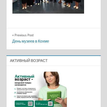
Навигация
Previous Post
День музеев в Кохме
по
записям
АКТИВНЫЙ ВОЗРАСТ