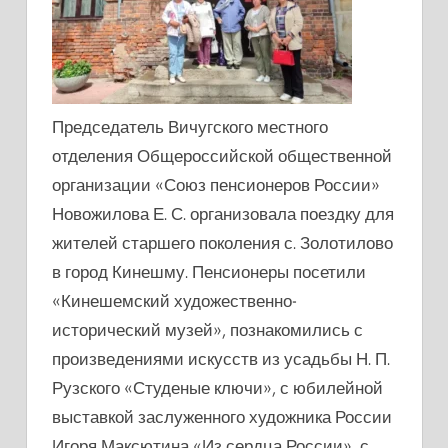
Председатель Вичугского местного
отделения Общероссийской общественной
организации «Союз пенсионеров России»
Новожилова Е. С. организовала поездку для
жителей старшего поколения с. Золотилово
в город Кинешму. Пенсионеры посетили
«Кинешемский художественно-
исторический музей», познакомились с
произведениями искусств из усадьбы Н. П.
Рузского «Студеные ключи», с юбилейной
выставкой заслуженного художника России
Игоря Максютина «Из сердца России», с