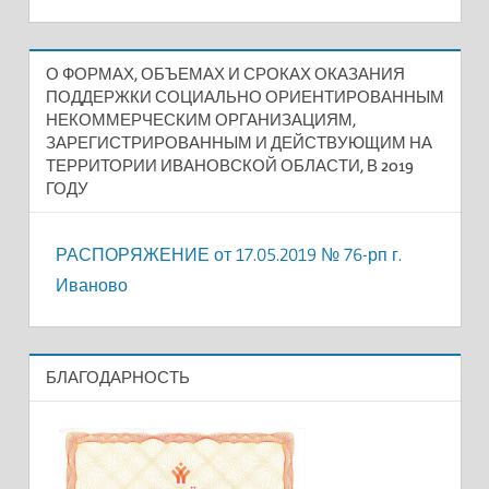
О ФОРМАХ, ОБЪЕМАХ И СРОКАХ ОКАЗАНИЯ
ПОДДЕРЖКИ СОЦИАЛЬНО ОРИЕНТИРОВАННЫМ
НЕКОММЕРЧЕСКИМ ОРГАНИЗАЦИЯМ,
ЗАРЕГИСТРИРОВАННЫМ И ДЕЙСТВУЮЩИМ НА
ТЕРРИТОРИИ ИВАНОВСКОЙ ОБЛАСТИ, В 2019
ГОДУ
РАСПОРЯЖЕНИЕ от 17.05.2019 № 76-рп г.
Иваново
БЛАГОДАРНОСТЬ