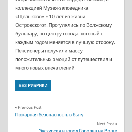
коллекцией Музея-заповедника
«Щелыково» » 10 лет из жизни
Островского». Прогулялись по Волжскому
бульвару, по центру города, который с
каждым годом меняется в лучшую сторону.
Пенсионеры получили массу
положительных эмоций от путешествия и
много новых впечатлений
БЕЗ РУБРИКИ
Навигация
Previous Post
Пожарная безопасность в быту
по
Next Post
Экскурсия в город Городец на Волге