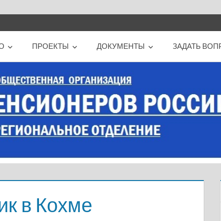
О
ПРОЕКТЫ
ДОКУМЕНТЫ
ЗАДАТЬ ВОП
ик в Кохме