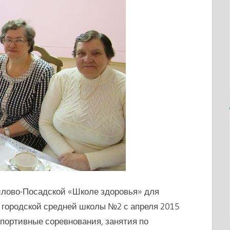
илово-Посадской «Школе здоровья» для
е городской средней школы №2 с апреля 2015
спортивные соревнования, занятия по