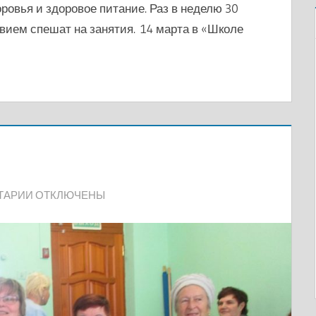
ровья и здоровое питание. Раз в неделю 30
вием спешат на занятия. 14 марта в «Школе
К
ТАРИИ
ОТКЛЮЧЕНЫ
ЗАПИСИ
8
МАРТА