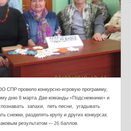
ОО СПР провело конкурсно-игровую программу,
у дню 8 марта. Две команды «Подснежники» и
спознавать запахи, петь песни, угадывать
ть снежки, разделять крупу и других конкурсах.
аковым результатом — 26 баллов.