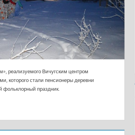
ум», реализуемого Вичугским центром
ми, которого стали пенсионеры деревни
ый фольклорный праздник.