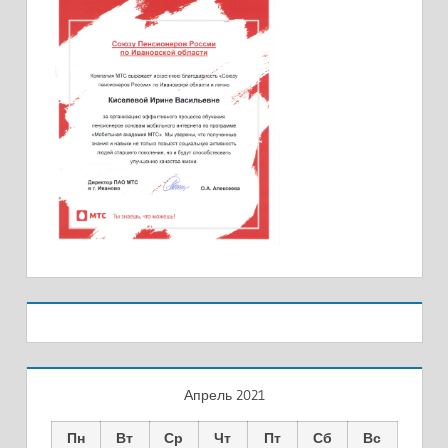
Апрель 2021
Пн
Вт
Ср
Чт
Пт
Сб
Вс