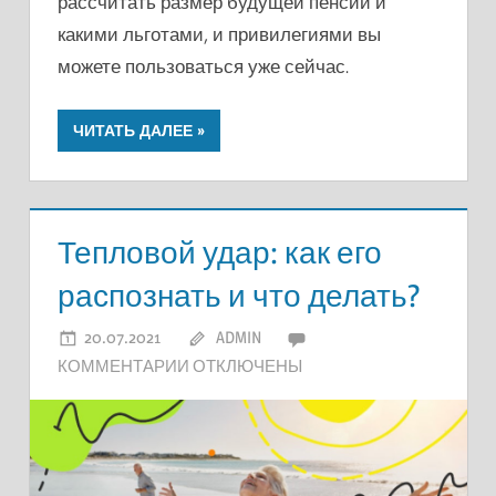
рассчитать размер будущей пенсии и
какими льготами, и привилегиями вы
можете пользоваться уже сейчас.
ЧИТАТЬ ДАЛЕЕ
Тепловой удар: как его
распознать и что делать?
20.07.2021
ADMIN
К
КОММЕНТАРИИ
ОТКЛЮЧЕНЫ
ЗАПИСИ
ТЕПЛОВОЙ
УДАР:
КАК