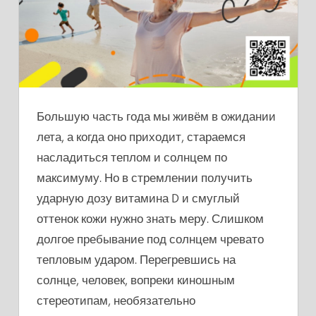
ЕГО
РАСПОЗНАТЬ
И
ЧТО
ДЕЛАТЬ?
Большую часть года мы живём в ожидании
лета, а когда оно приходит, стараемся
насладиться теплом и солнцем по
максимуму. Но в стремлении получить
ударную дозу витамина D и смуглый
оттенок кожи нужно знать меру. Слишком
долгое пребывание под солнцем чревато
тепловым ударом. Перегревшись на
солнце, человек, вопреки киношным
стереотипам, необязательно