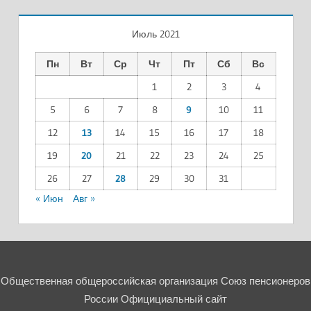
Июль 2021
Пн
Вт
Ср
Чт
Пт
Сб
Вс
1
2
3
4
5
6
7
8
9
10
11
12
13
14
15
16
17
18
19
20
21
22
23
24
25
26
27
28
29
30
31
« Июн
Авг »
Общественная общероссийская организация Союз пенсионеров
России Официциальный сайт