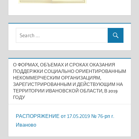
О ФОРМАХ, ОБЪЕМАХ И СРОКАХ ОКАЗАНИЯ
ПОДДЕРЖКИ СОЦИАЛЬНО ОРИЕНТИРОВАННЫМ
НЕКОММЕРЧЕСКИМ ОРГАНИЗАЦИЯМ,
ЗАРЕГИСТРИРОВАННЫМ И ДЕЙСТВУЮЩИМ НА
ТЕРРИТОРИИ ИВАНОВСКОЙ ОБЛАСТИ, В 2019
ГОДУ
РАСПОРЯЖЕНИЕ от 17.05.2019 № 76-рп г.
Иваново