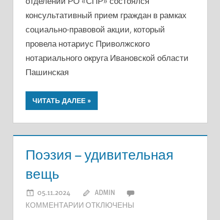
отделении РО «СПР» состоялся
консультативный прием граждан в рамках
социально-правовой акции, который
провела нотариус Приволжского
нотариального округа Ивановской области
Пашинская
ЧИТАТЬ ДАЛЕЕ
Поэзия – удивительная
вещь
05.11.2024
ADMIN
К
КОММЕНТАРИИ
ОТКЛЮЧЕНЫ
ЗАПИСИ