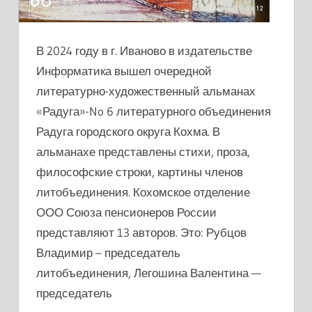
В 2024 году в г. Иваново в издательстве
Информатика вышел очередной
литературно-художественный альманах
«Радуга»-No 6 литературного объединения
Радуга городского округа Кохма. В
альманахе представлены стихи, проза,
философские строки, картины членов
литобъединения. Кохомское отделение
ООО Союза пенсионеров России
представляют 13 авторов. Это: Рубцов
Владимир – председатель
литобъединения, Легошина Валентина —
председатель