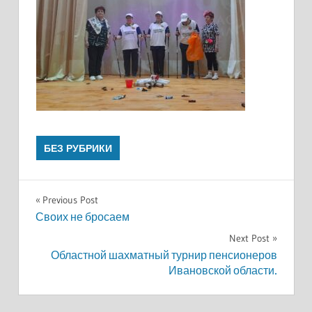
БЕЗ РУБРИКИ
Навигация
Previous Post
Своих не бросаем
по
Next Post
записям
Областной шахматный турнир пенсионеров
Ивановской области.